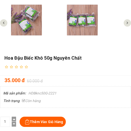
Hoa Đậu Biếc Khô 50g Nguyên Chất
35.000 đ
60.000 đ
Mã sản phẩm:
HDBknc50G-2221
Tình trạng
Còn hàng